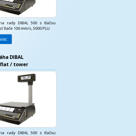
ha rady DIBAL 500 s tlačou
sť tlače 100 mm/s, 5000 PLU.
viac
áha DIBAL
flat / tower
ha rady DIBAL 500 s tlačou