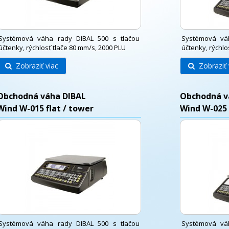
Systémová váha rady DIBAL 500 s tlačou
Systémová vá
účtenky, rýchlosť tlače 80 mm/s, 2000 PLU
účtenky, rýchlo
Zobraziť viac
Zobraziť 
Obchodná váha DIBAL
Obchodná v
Wind W-015 flat / tower
Wind W-025 
Systémová váha rady DIBAL 500 s tlačou
Systémová vá