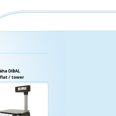
áha DIBAL
flat / tower