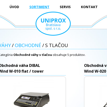
ÚVOD
SORTIMENT
SERVIS
KONTAKT
VÁHY
/
OBCHODNÉ
/ S TLAČOU
Kategória
Obchodné váhy s tlačou
obsahuje 5 produktov.
Obchodná váha DIBAL
Obchodná v
Wind W-010 flat / tower
Wind W-020 